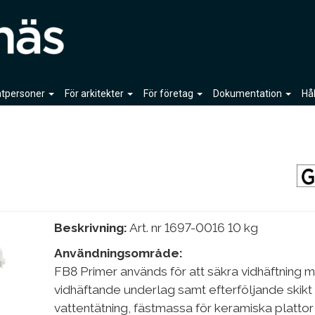
vatpersoner
För arkitekter
För företag
Dokumentation
Hå
Beskrivning:
Art. nr 1697-0016 10 kg
Användningsområde:
FB8 Primer används för att säkra vidhäftning m
vidhäftande underlag samt efterföljande skikt
vattentätning, fästmassa för keramiska plattor