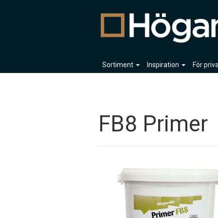
Sortiment
Inspiration
För pri
FB8 Primer