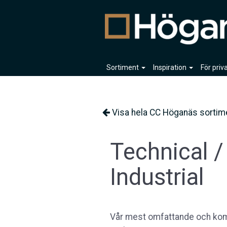
Sortiment
Inspiration
För pri
Visa hela CC Höganäs sortim
Technical /
Industrial
Vår mest omfattande och kom