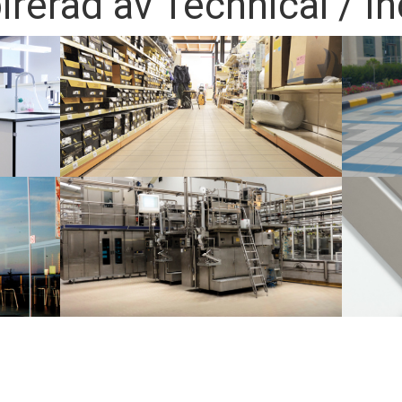
pirerad av Technical / In