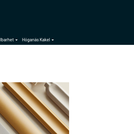
llbarhet
Höganäs Kakel