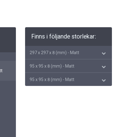
Finns i följande storlekar:
297 x 297 x 8 (mm) - Matt
95 x 95 x 8 (mm) - Matt
tt
95 x 95 x 8 (mm) - Matt