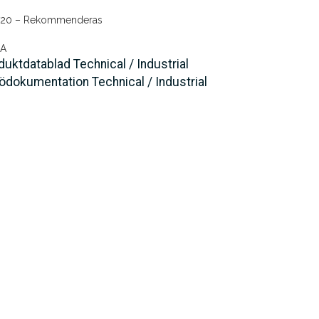
720 – Rekommenderas
 A
duktdatablad Technical / Industrial
jödokumentation Technical / Industrial