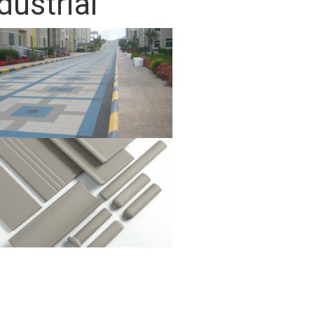
dustrial