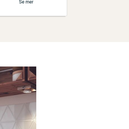
Se mer