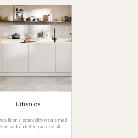
Urbanica
ica är en slitstark klinkerserie med
fluenser från betong och metall.