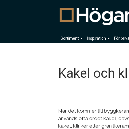
Sortiment
Inspiration
För pri
Kakel och kl
När det kommer till byggkera
används ofta ordet kakel, oavs
kakel, klinker eller granitkera