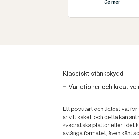
Se mer
Klassiskt stänkskydd
– Variationer och kreativa
Ett populärt och tidlöst val fö
är vitt kakel, och detta kan ant
kvadratiska plattor eller i det 
avlånga formatet, även känt s