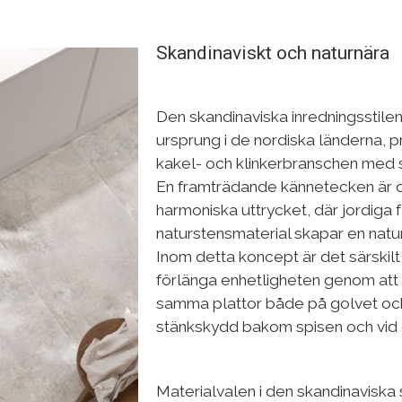
Skandinaviskt och naturnära
Den skandinaviska inredningsstilen,
ursprung i de nordiska länderna, p
kakel- och klinkerbranschen med s
En framträdande kännetecken är 
harmoniska uttrycket, där jordiga 
naturstensmaterial skapar en natur
Inom detta koncept är det särskilt s
förlänga enhetligheten genom att
samma plattor både på golvet o
stänkskydd bakom spisen och vid 
Materialvalen i den skandinaviska 