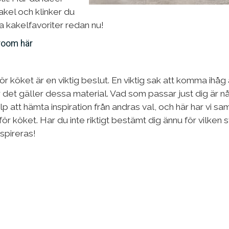
akel och klinker du
dina kakelfavoriter redan nu!
wroom här
 för köket är en viktig beslut. En viktig sak att komma ihåg
r det gäller dessa material. Vad som passar just dig är 
älp att hämta inspiration från andras val, och här har vi s
för köket. Har du inte riktigt bestämt dig ännu för vilken stil
nspireras!