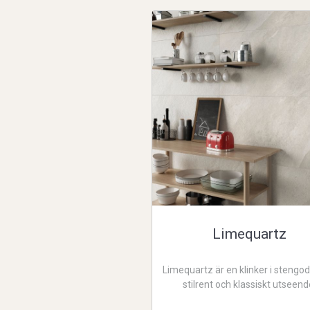
Limequartz
Limequartz är en klinker i stengo
stilrent och klassiskt utseend