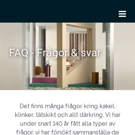
To
nav
FAQ - Frågor & svar
Det finns många frågor kring kakel,
klinker, tätskikt och allt därkring. Vi har
under snart 140 år fått alla typer av
frågor, vi har försökt sammanställa de