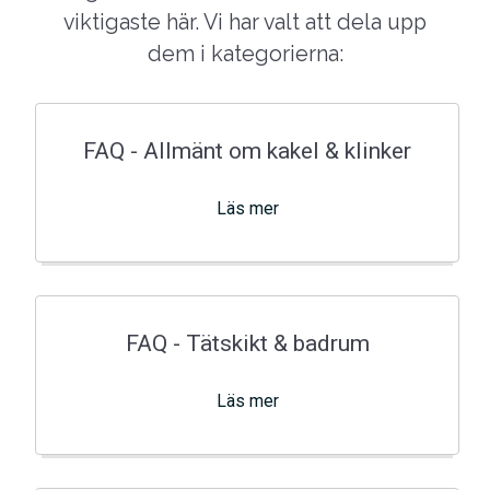
viktigaste här. Vi har valt att dela upp
dem i kategorierna:
FAQ - Allmänt om kakel & klinker
Läs mer
FAQ - Tätskikt & badrum
Läs mer