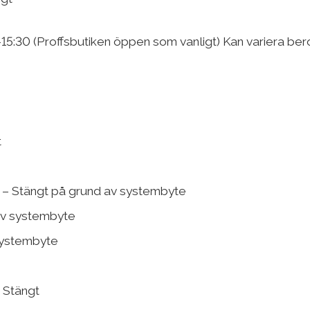
-15:30 (Proffsbutiken öppen som vanligt)
Kan variera ber
t
 – Stängt på grund av systembyte
av systembyte
systembyte
 Stängt