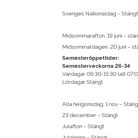
Sveriges Nationaldag – Stängt
Midsommarafton, 19 juni – stä
Midsommardagen, 20 juni – st
Semesteröppettider:
Semesterveckorna 26-34
Vardagar 06:30-15:30 (alt 07:0
Lördagar Stängt
Alla helgonsdag, 1 nov – Stäng
23 december – Stängt
Julafton – Stängt
Juldagen – Stängt