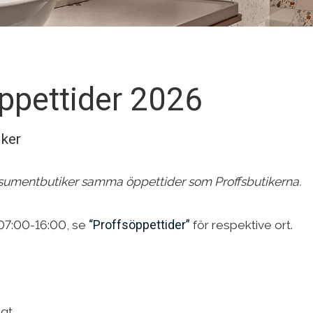
ppettider 2026
iker
umentbutiker samma öppettider som Proffsbutikerna.
)
 07:00-16:00, se
“Proffsöppettider”
för respektive ort.
ngt