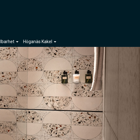
llbarhet
Höganäs Kakel