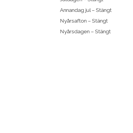
Annandag jul – Stängt
Nyårsafton – Stängt
Nyårsdagen – Stängt