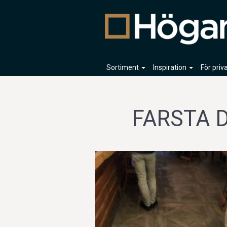
Sortiment
Inspiration
För pri
FARSTA 