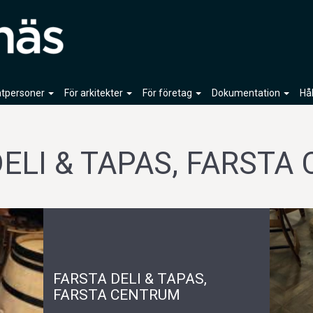
vatpersoner
För arkitekter
För företag
Dokumentation
Hå
DELI & TAPAS, FARSTA
FARSTA DELI & TAPAS,
FARSTA CENTRUM