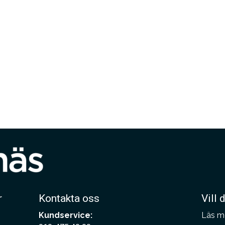
r
Kontakta oss
Vill 
Kundservice:
Läs m