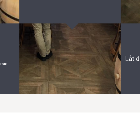
Låt d
rsio