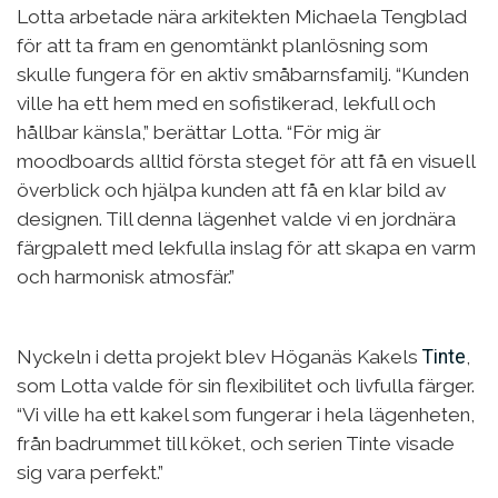
Lotta arbetade nära arkitekten Michaela Tengblad
för att ta fram en genomtänkt planlösning som
skulle fungera för en aktiv småbarnsfamilj. “Kunden
ville ha ett hem med en sofistikerad, lekfull och
hållbar känsla,” berättar Lotta. “För mig är
moodboards alltid första steget för att få en visuell
överblick och hjälpa kunden att få en klar bild av
designen. Till denna lägenhet valde vi en jordnära
färgpalett med lekfulla inslag för att skapa en varm
och harmonisk atmosfär.”
Nyckeln i detta projekt blev Höganäs Kakels
Tinte
,
som Lotta valde för sin flexibilitet och livfulla färger.
“Vi ville ha ett kakel som fungerar i hela lägenheten,
från badrummet till köket, och serien Tinte visade
sig vara perfekt.”