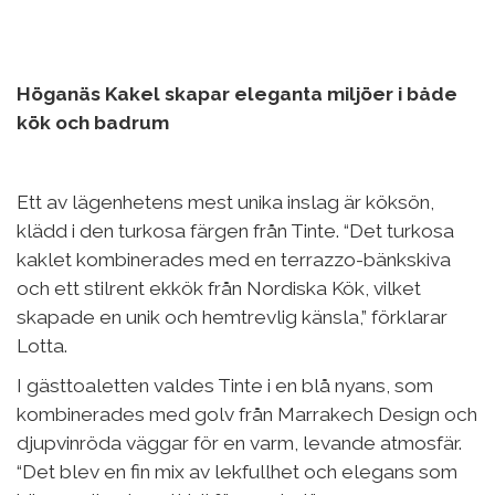
Höganäs Kakel skapar eleganta miljöer i både
kök och badrum
Ett av lägenhetens mest unika inslag är köksön,
klädd i den turkosa färgen från Tinte. “Det turkosa
kaklet kombinerades med en terrazzo-bänkskiva
och ett stilrent ekkök från Nordiska Kök, vilket
skapade en unik och hemtrevlig känsla,” förklarar
Lotta.
I gästtoaletten valdes Tinte i en blå nyans, som
kombinerades med golv från Marrakech Design och
djupvinröda väggar för en varm, levande atmosfär.
“Det blev en fin mix av lekfullhet och elegans som