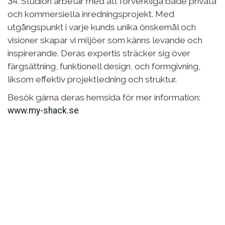
34. Studion arbetar med att förverkliga både privata
och kommersiella inredningsprojekt. Med
utgångspunkt i varje kunds unika önskemål och
visioner skapar vi miljöer som känns levande och
inspirerande. Deras expertis sträcker sig över
färgsättning, funktionell design, och formgivning,
liksom effektiv projektledning och struktur.
Besök gärna deras hemsida för mer information:
www.my-shack.se