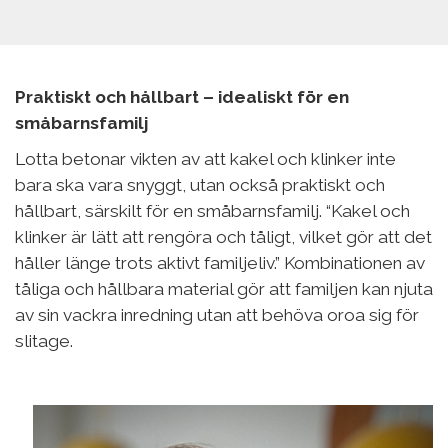
Praktiskt och hållbart – idealiskt för en
småbarnsfamilj
Lotta betonar vikten av att kakel och klinker inte
bara ska vara snyggt, utan också praktiskt och
hållbart, särskilt för en småbarnsfamilj. “Kakel och
klinker är lätt att rengöra och tåligt, vilket gör att det
håller länge trots aktivt familjeliv.” Kombinationen av
tåliga och hållbara material gör att familjen kan njuta
av sin vackra inredning utan att behöva oroa sig för
slitage.