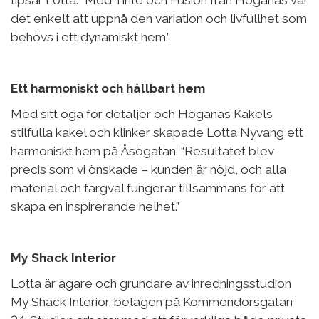
det enkelt att uppnå den variation och livfullhet som
behövs i ett dynamiskt hem.”
Ett harmoniskt och hållbart hem
Med sitt öga för detaljer och Höganäs Kakels
stilfulla kakel och klinker skapade Lotta Nyvang ett
harmoniskt hem på Åsögatan. “Resultatet blev
precis som vi önskade – kunden är nöjd, och alla
material och färgval fungerar tillsammans för att
skapa en inspirerande helhet.”
My Shack Interior
Lotta är ägare och grundare av inredningsstudion
My Shack Interior, belägen på Kommendörsgatan