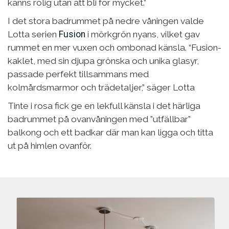
känns rolig utan att bli för mycket.”
I det stora badrummet på nedre våningen valde
Lotta serien
Fusion
i mörkgrön nyans, vilket gav
rummet en mer vuxen och ombonad känsla. “Fusion-
kaklet, med sin djupa grönska och unika glasyr,
passade perfekt tillsammans med
kolmårdsmarmor och trädetaljer,” säger Lotta
Tinte i rosa fick ge en lekfull känsla i det härliga
badrummet på ovanvåningen med ”utfällbar”
balkong och ett badkar där man kan ligga och titta
ut på himlen ovanför.