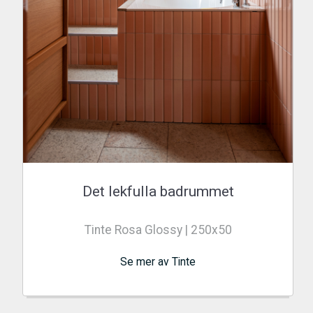
Det lekfulla badrummet
Tinte Rosa Glossy | 250x50
Se mer av Tinte