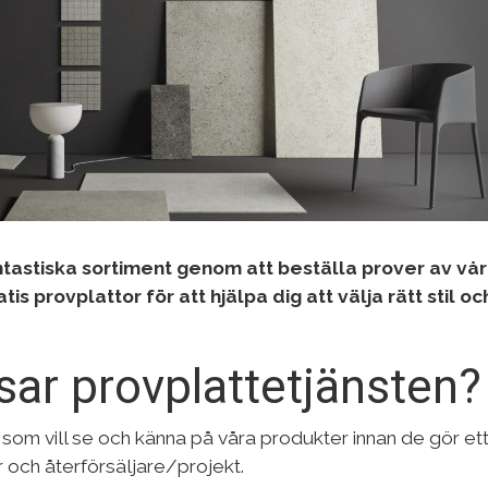
astiska sortiment genom att beställa prover av vår
tis provplattor för att hjälpa dig att välja rätt stil o
ar provplattetjänsten?
 som vill se och känna på våra produkter innan de gör ett
r och återförsäljare/projekt.