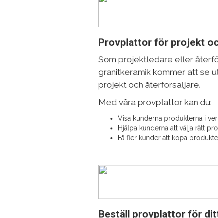
Provplattor för projekt oc
Som projektledare eller återför
granitkeramik kommer att se ut i
projekt och återförsäljare.
Med våra provplattor kan du:
Visa kunderna produkterna i ver
Hjälpa kunderna att välja rätt pr
Få fler kunder att köpa produkter
Beställ provplattor för di