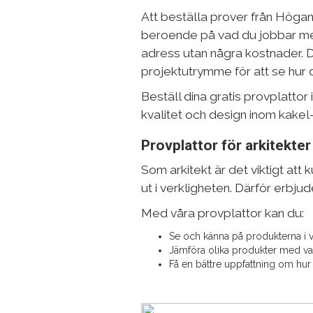
Att beställa prover från Högan
beroende på vad du jobbar med o
adress utan några kostnader. 
projektutrymme för att se hur de
Beställ dina gratis provplattor
kvalitet och design inom kakel
Provplattor för arkitekter
Som arkitekt är det viktigt att
ut i verkligheten. Därför erbjude
Med våra provplattor kan du:
Se och känna på produkterna i v
Jämföra olika produkter med va
Få en bättre uppfattning om hur 