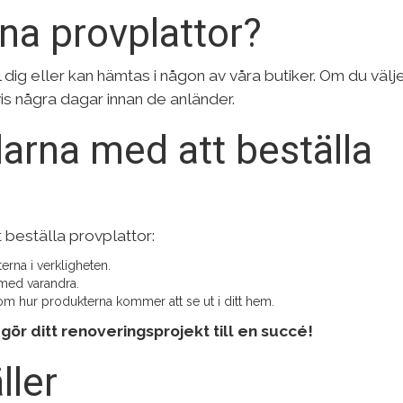
ina provplattor?
l dig eller kan hämtas i någon av våra butiker. Om du välj
tvis några dagar innan de anländer.
larna med att beställa
t beställa provplattor:
rna i verkligheten.
 med varandra.
 om hur produkterna kommer att se ut i ditt hem.
gör ditt renoveringsprojekt till en succé!
ller