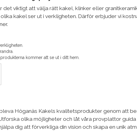
det viktigt att välja rätt kakel, klinker eller granitkeram
r olika kakel ser ut i verkligheten. Därför erbjuder vi kostn
ner.
erkligheten.
randra.
 produkterna kommer att se ut i ditt hem.
uppleva Höganäs Kakels kvalitetsprodukter genom att be
 Utforska olika möjligheter och låt våra provplattor guid
 hjälpa dig att förverkliga din vision och skapa en unik atm