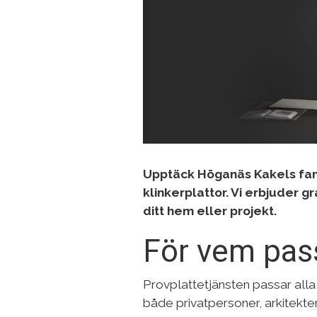
Upptäck Höganäs Kakels fant
klinkerplattor. Vi erbjuder gra
ditt hem eller projekt.
För vem pass
Provplattetjänsten passar alla
både privatpersoner, arkitekte