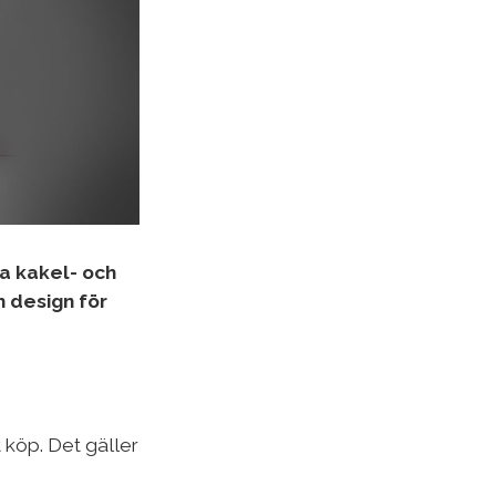
a kakel- och
ch design för
 köp. Det gäller