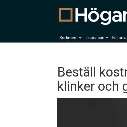
Sortiment
Inspiration
För pri
Beställ kost
klinker och 