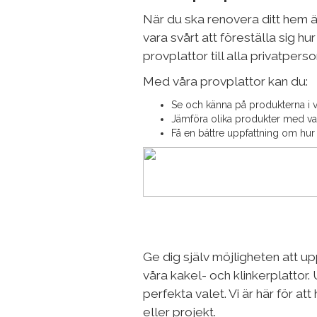
När du ska renovera ditt hem är 
vara svårt att föreställa sig hu
provplattor till alla privatperso
Med våra provplattor kan du:
Se och känna på produkterna i v
Jämföra olika produkter med va
Få en bättre uppfattning om hur
Ge dig själv möjligheten att 
våra kakel- och klinkerplattor.
perfekta valet. Vi är här för att
eller projekt.