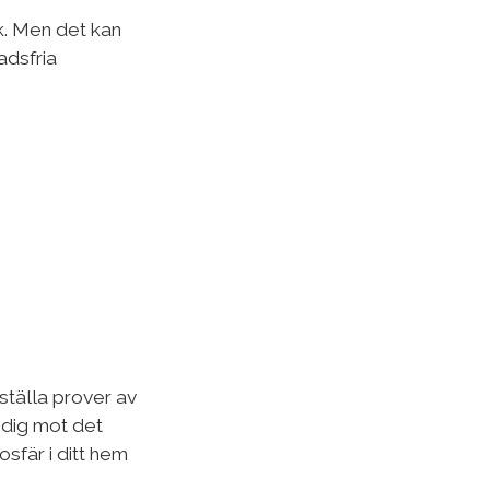
ik. Men det kan
adsfria
ställa prover av
a dig mot det
osfär i ditt hem