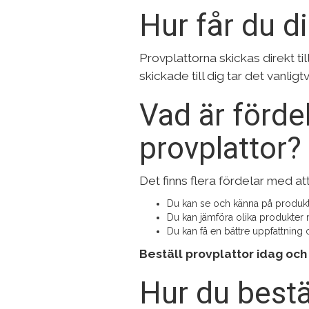
Hur får du d
Provplattorna skickas direkt til
skickade till dig tar det vanlig
Vad är förde
provplattor?
Det finns flera fördelar med at
Du kan se och känna på produkte
Du kan jämföra olika produkter
Du kan få en bättre uppfattning
Beställ provplattor idag och 
Hur du bestä