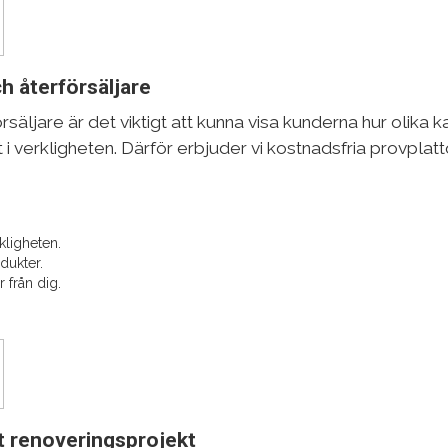
h återförsäljare
säljare är det viktigt att kunna visa kunderna hur olika ka
 verkligheten. Därför erbjuder vi kostnadsfria provplattor
kligheten.
odukter.
 från dig.
tt renoveringsprojekt