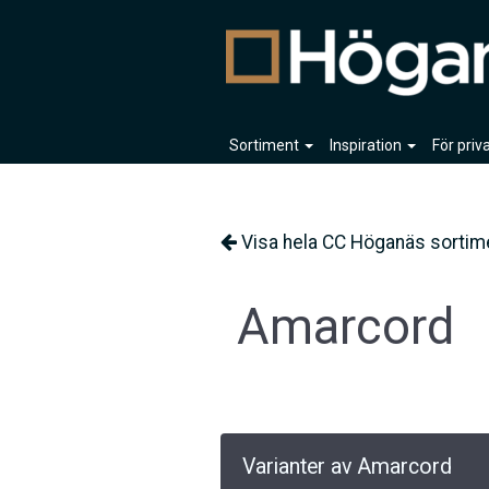
Sortiment
Inspiration
För pri
Visa hela CC Höganäs sortim
Amarcord
Varianter av Amarcord