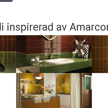
li inspirerad av Amarco