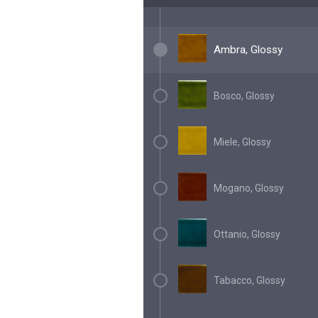
Ambra, Glossy
Bosco, Glossy
Miele, Glossy
Mogano, Glossy
Ottanio, Glossy
Tabacco, Glossy