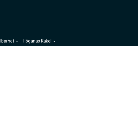
llbarhet
Höganäs Kakel